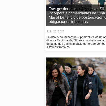
Tras gestiones municipales el SII
incorpora a comerciantes de Viña 
Mar al beneficio de postergación 
obligaciones tributarias
Julio 23, 2026
La alcaldesa Macarena Ripamonti envió un ofi
director Regional del SII, solicitando la reeval
de la medida tras el impacto generado por los
sistemas frontales.