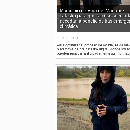
Municipio de Viña del Mar abre
catastro para que familias afectad
accedan a beneficios tras emerge
climática
Julio 21, 2026
Para optimizar el proceso de ayuda, se desarr
plataforma de pre catastro digital, donde los a
pueden registrar anticipadamente su informac