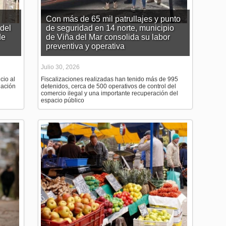
Con más de 65 mil patrullajes y punto
del
de seguridad en 14 norte, municipio
de
de Viña del Mar consolida su labor
preventiva y operativa
Julio 30, 2026
cio al
Fiscalizaciones realizadas han tenido más de 995
uación
detenidos, cerca de 500 operativos de control del
comercio ilegal y una importante recuperación del
espacio público