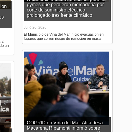
pymes que perdieron mercadería por
ión
corte de suministro eléctrico
prolongado tras frente climático
es
Julio 20, 2026
El Municipio de Viña del Mar inició evacuación en
lugares que corren riesgo de remoción en masa
ial
 de un
COGRID en Viña del Mar: Alcaldesa
Macarena Ripamonti informó sobre