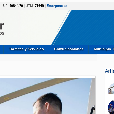
6
| UF:
40844.79
| UTM:
71649
|
Emergencias
Tramites y Servicios
Comunicaciones
Municipio 
Art