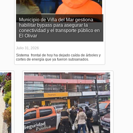
Municipio de Viña del Mar gestiona
habilitar bypass para asegurar la
conectividad y el transporte público en
El Olivar
Julio 31, 2026
Sistema frontal de hoy ha dejado caída de árboles y
cortes de energía que ya fueron subsanados.