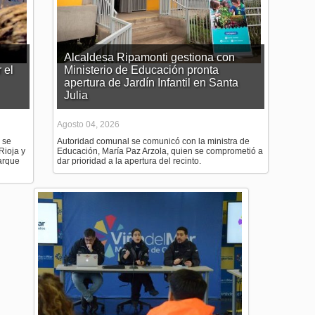
Alcaldesa Ripamonti gestiona con
 el
Ministerio de Educación pronta
apertura de Jardín Infantil en Santa
Julia
Agosto 04, 2026
 se
Autoridad comunal se comunicó con la ministra de
Rioja y
Educación, María Paz Arzola, quien se comprometió a
parque
dar prioridad a la apertura del recinto.