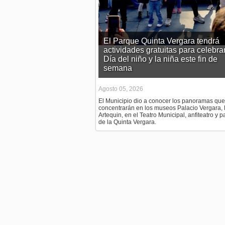
El Parque Quinta Vergara tendrá
actividades gratuitas para celebrar
Día del niño y la niña este fin de
semana
Agosto 05, 2026
El Municipio dio a conocer los panoramas que
concentrarán en los museos Palacio Vergara, 
Artequin, en el Teatro Municipal, anfiteatro y 
de la Quinta Vergara.