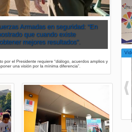
uerzas Armadas en seguridad: “En
ostrado que cuando existe
obtener mejores resultados”.
Vid
o por el Presidente requiere “diálogo, acuerdos amplios y
poner una visión por la mínima diferencia”.