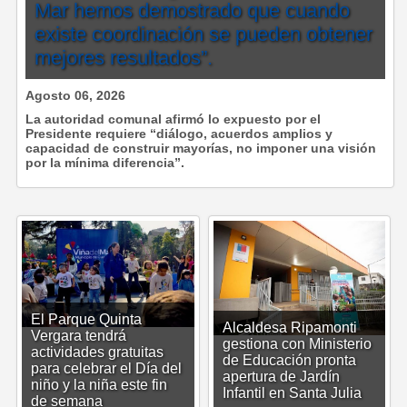
Mar hemos demostrado que cuando
existe coordinación se pueden obtener
mejores resultados”.
Agosto 06, 2026
La autoridad comunal afirmó lo expuesto por el
Presidente requiere “diálogo, acuerdos amplios y
capacidad de construir mayorías, no imponer una visión
por la mínima diferencia”.
El Parque Quinta
Alcaldesa Ripamonti
Vergara tendrá
gestiona con Ministerio
actividades gratuitas
de Educación pronta
para celebrar el Día del
apertura de Jardín
niño y la niña este fin
Infantil en Santa Julia
de semana