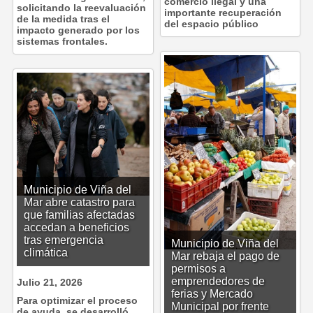
comercio ilegal y una
solicitando la reevaluación
importante recuperación
de la medida tras el
del espacio público
impacto generado por los
sistemas frontales.
Municipio de Viña del
Mar abre catastro para
que familias afectadas
accedan a beneficios
tras emergencia
Municipio de Viña del
climática
Mar rebaja el pago de
permisos a
emprendedores de
Julio 21, 2026
ferias y Mercado
Para optimizar el proceso
Municipal por frente
de ayuda, se desarrolló