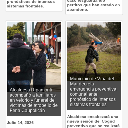
caso resguardando
pronósticos de intensos
perritos que han estado en
sistemas frontales.
abandono.
Municipio de Viña del
Mar decreta
emergencia preventiva
Alcaldesa Ripamonti
comunal ante
acompañó a familiares
pronóstico de intensos
en velorio y funeral de
sistemas frontales
víctimas de atropello de
Feria Caupolicán
Alcaldesa encabezará una
nueva sesión del Cogrid
Julio 14, 2026
preventivo que se realizará