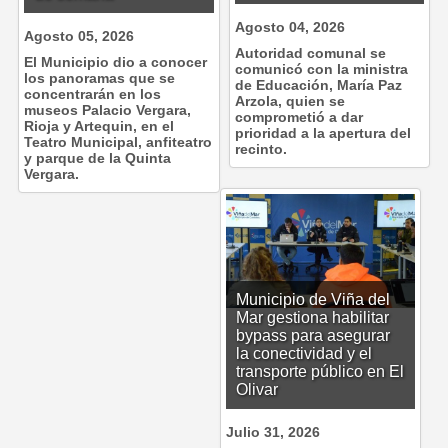
Agosto 04, 2026
Agosto 05, 2026
Autoridad comunal se
El Municipio dio a conocer
comunicó con la ministra
los panoramas que se
de Educación, María Paz
concentrarán en los
Arzola, quien se
museos Palacio Vergara,
comprometió a dar
Rioja y Artequin, en el
prioridad a la apertura del
Teatro Municipal, anfiteatro
recinto.
y parque de la Quinta
Vergara.
Municipio de Viña del
Mar gestiona habilitar
bypass para asegurar
la conectividad y el
transporte público en El
Olivar
Julio 31, 2026