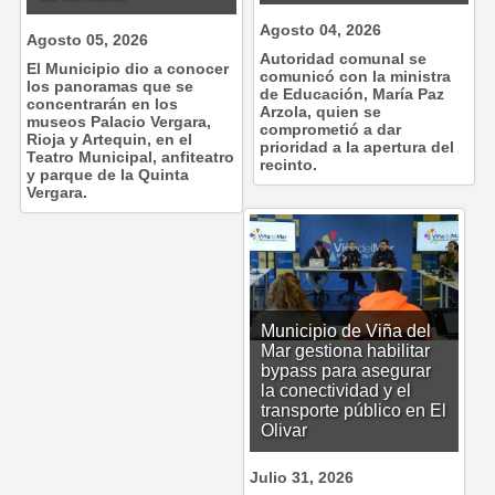
Agosto 04, 2026
Agosto 05, 2026
Autoridad comunal se
El Municipio dio a conocer
comunicó con la ministra
los panoramas que se
de Educación, María Paz
concentrarán en los
Arzola, quien se
museos Palacio Vergara,
comprometió a dar
Rioja y Artequin, en el
prioridad a la apertura del
Teatro Municipal, anfiteatro
recinto.
y parque de la Quinta
Vergara.
Municipio de Viña del
Mar gestiona habilitar
bypass para asegurar
la conectividad y el
transporte público en El
Olivar
Julio 31, 2026