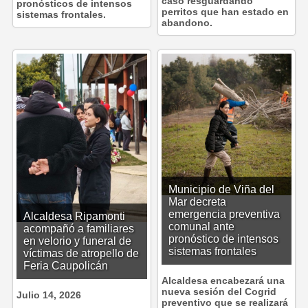
caso resguardando
pronósticos de intensos
perritos que han estado en
sistemas frontales.
abandono.
Municipio de Viña del
Mar decreta
emergencia preventiva
Alcaldesa Ripamonti
comunal ante
acompañó a familiares
pronóstico de intensos
en velorio y funeral de
sistemas frontales
víctimas de atropello de
Feria Caupolicán
Alcaldesa encabezará una
nueva sesión del Cogrid
Julio 14, 2026
preventivo que se realizará