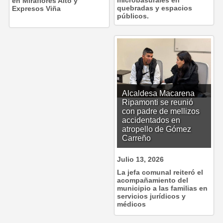
en Miraflores Alto y
quebradas y espacios
Expresos Viña
públicos.
Alcaldesa Macarena
Ripamonti se reunió
con padre de mellizos
accidentados en
atropello de Gómez
Carreño
Julio 13, 2026
La jefa comunal reiteró el
acompañamiento del
municipio a las familias en
servicios jurídicos y
médicos