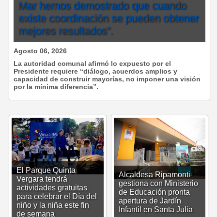
Mar hemos demostrado que cuando
existe coordinación se pueden obtener
mejores resultados”.
Agosto 06, 2026
La autoridad comunal afirmó lo expuesto por el
Presidente requiere “diálogo, acuerdos amplios y
capacidad de construir mayorías, no imponer una visión
por la mínima diferencia”.
El Parque Quinta
Alcaldesa Ripamonti
Vergara tendrá
gestiona con Ministerio
actividades gratuitas
de Educación pronta
para celebrar el Día del
apertura de Jardín
niño y la niña este fin
Infantil en Santa Julia
de semana