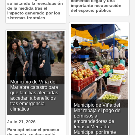
comercio ilegal y una
solicitando la reevaluación
importante recuperación
de la medida tras el
del espacio público
impacto generado por los
sistemas frontales.
Municipio de Viña del
Mar abre catastro para
que familias afectadas
accedan a beneficios
tras emergencia
Municipio de Viña del
climática
Mar rebaja el pago de
permisos a
emprendedores de
Julio 21, 2026
ferias y Mercado
Para optimizar el proceso
Municipal por frente
de ayuda, se desarrolló