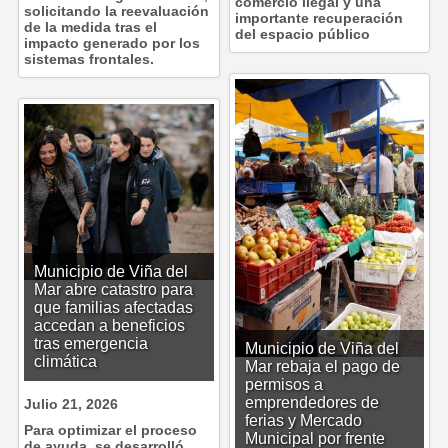
comercio ilegal y una
solicitando la reevaluación
importante recuperación
de la medida tras el
del espacio público
impacto generado por los
sistemas frontales.
Municipio de Viña del
Mar abre catastro para
que familias afectadas
accedan a beneficios
tras emergencia
Municipio de Viña del
climática
Mar rebaja el pago de
permisos a
emprendedores de
Julio 21, 2026
ferias y Mercado
Para optimizar el proceso
Municipal por frente
de ayuda, se desarrolló