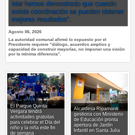
Mar hemos demostrado que cuando
existe coordinación se pueden obtener
mejores resultados”.
Agosto 06, 2026
La autoridad comunal afirmó lo expuesto por el
Presidente requiere “diálogo, acuerdos amplios y
capacidad de construir mayorías, no imponer una visión
por la mínima diferencia”.
El Parque Quinta
Alcaldesa Ripamonti
Vergara tendrá
gestiona con Ministerio
actividades gratuitas
de Educación pronta
para celebrar el Día del
apertura de Jardín
niño y la niña este fin
Infantil en Santa Julia
de semana