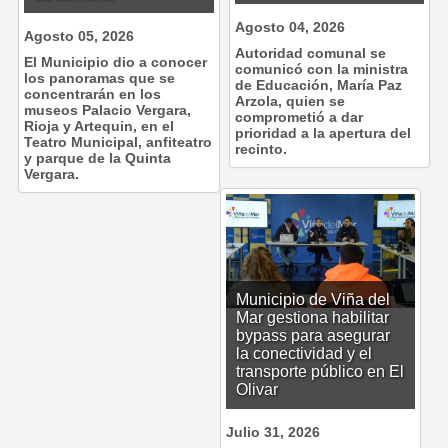
Agosto 04, 2026
Agosto 05, 2026
Autoridad comunal se
El Municipio dio a conocer
comunicó con la ministra
los panoramas que se
de Educación, María Paz
concentrarán en los
Arzola, quien se
museos Palacio Vergara,
comprometió a dar
Rioja y Artequin, en el
prioridad a la apertura del
Teatro Municipal, anfiteatro
recinto.
y parque de la Quinta
Vergara.
Municipio de Viña del
Mar gestiona habilitar
bypass para asegurar
la conectividad y el
transporte público en El
Olivar
Julio 31, 2026