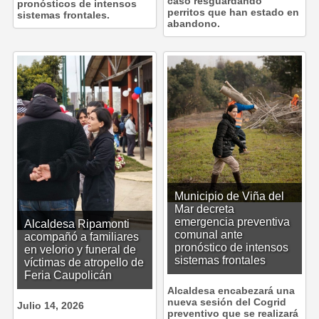
caso resguardando
pronósticos de intensos
perritos que han estado en
sistemas frontales.
abandono.
Municipio de Viña del
Mar decreta
emergencia preventiva
Alcaldesa Ripamonti
comunal ante
acompañó a familiares
pronóstico de intensos
en velorio y funeral de
sistemas frontales
víctimas de atropello de
Feria Caupolicán
Alcaldesa encabezará una
nueva sesión del Cogrid
Julio 14, 2026
preventivo que se realizará