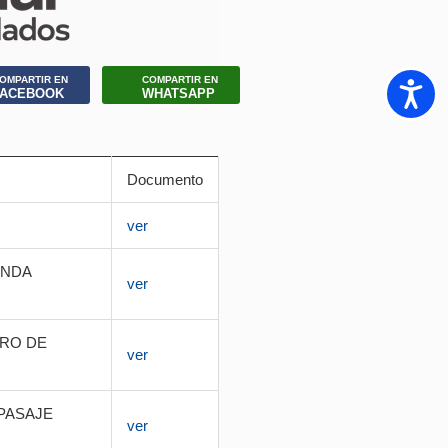
OMPARTIR EN
COMPARTIR EN
Accesib
FACEBOOK
WHATSAPP
Documento
ver
ENDA
ver
RO DE
ver
PASAJE
ver