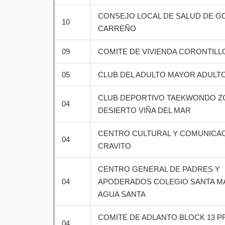
CONSEJO LOCAL DE SALUD DE G
10
CARREÑO
09
COMITE DE VIVIENDA CORONTILL
05
CLUB DEL ADULTO MAYOR ADULTO
CLUB DEPORTIVO TAEKWONDO Z
04
DESIERTO VIÑA DEL MAR
CENTRO CULTURAL Y COMUNICA
04
CRAVITO
CENTRO GENERAL DE PADRES Y
04
APODERADOS COLEGIO SANTA MA
AGUA SANTA
COMITE DE ADLANTO BLOCK 13 P
04