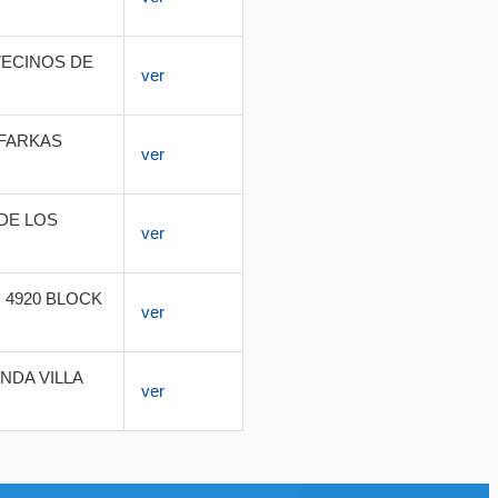
VECINOS DE
ver
 FARKAS
ver
DE LOS
ver
 4920 BLOCK
ver
NDA VILLA
ver