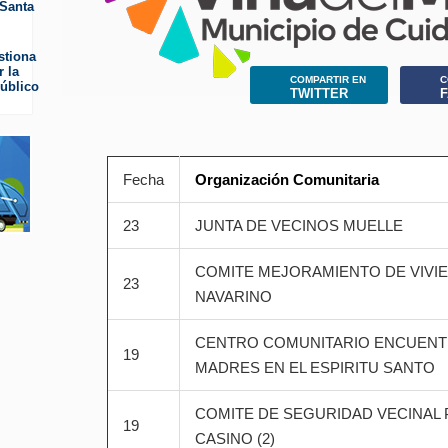
 Santa
stiona
r la
COMPARTIR EN
C
público
TWITTER
Fecha
Organización Comunitaria
23
JUNTA DE VECINOS MUELLE
COMITE MEJORAMIENTO DE VIVI
23
NAVARINO
CENTRO COMUNITARIO ENCUENT
19
MADRES EN EL ESPIRITU SANTO
COMITE DE SEGURIDAD VECINAL 
19
CASINO (2)