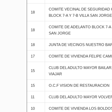
COMITE VECINAL DE SEGURIDAD
18
BLOCK 7-A Y 7-B VILLA SAN JORGE
COMITE DE ADELANTO BLOCK 7-A Y
18
SAN JORGE
18
JUNTA DE VECINOS NUESTRO BA
17
COMITE DE VIVIENDA FELIPE CA
CLUB DEL ADULTO MAYOR BAILAR
15
VIAJAR
15
O.C.F VISION DE RESTAURACION
11
CLUB DEL ADULTO MAYOR VOLVE
10
COMITE DE VIVIENDA LOS BOLDO