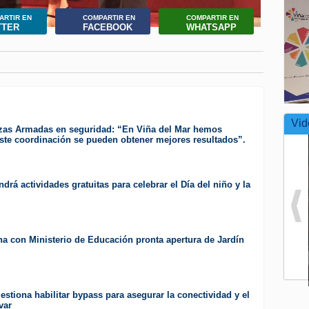
ARTIR EN
COMPARTIR EN
COMPARTIR EN
TTER
FACEBOOK
WHATSAPP
Vid
zas Armadas en seguridad: “En Viña del Mar hemos
te coordinación se pueden obtener mejores resultados”.
drá actividades gratuitas para celebrar el Día del niño y la
a con Ministerio de Educación pronta apertura de Jardín
estiona habilitar bypass para asegurar la conectividad y el
var