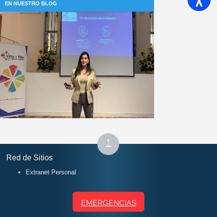
EN NUESTRO BLOG
Subir
↑
al
Red de Sitios
inicio
Extranet Personal
EMERGENCIAS