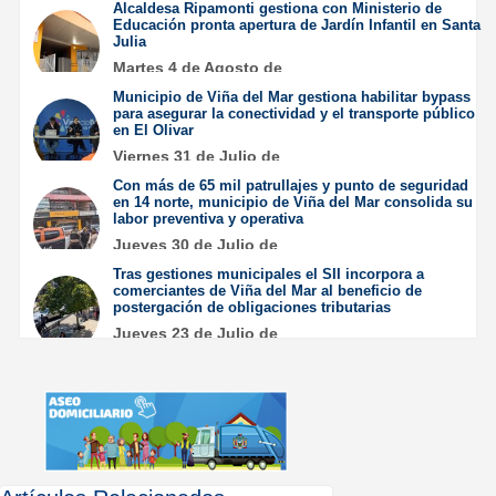
Alcaldesa Ripamonti gestiona con Ministerio de
Educación pronta apertura de Jardín Infantil en Santa
Julia
Martes 4 de Agosto de
2026
Municipio de Viña del Mar gestiona habilitar bypass
para asegurar la conectividad y el transporte público
en El Olivar
Viernes 31 de Julio de
2026
Con más de 65 mil patrullajes y punto de seguridad
en 14 norte, municipio de Viña del Mar consolida su
labor preventiva y operativa
Jueves 30 de Julio de
2026
Tras gestiones municipales el SII incorpora a
comerciantes de Viña del Mar al beneficio de
postergación de obligaciones tributarias
Jueves 23 de Julio de
2026