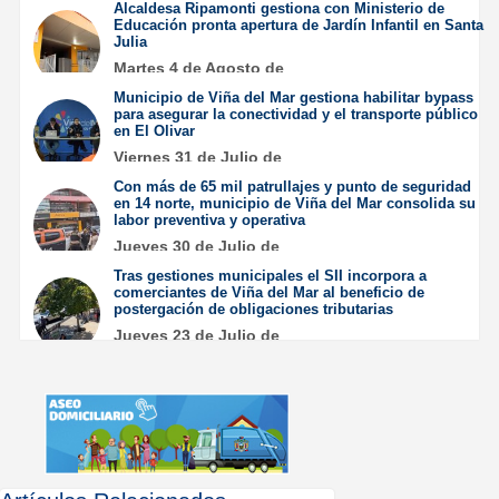
Alcaldesa Ripamonti gestiona con Ministerio de
Educación pronta apertura de Jardín Infantil en Santa
Julia
Martes 4 de Agosto de
2026
Municipio de Viña del Mar gestiona habilitar bypass
para asegurar la conectividad y el transporte público
en El Olivar
Viernes 31 de Julio de
2026
Con más de 65 mil patrullajes y punto de seguridad
en 14 norte, municipio de Viña del Mar consolida su
labor preventiva y operativa
Jueves 30 de Julio de
2026
Tras gestiones municipales el SII incorpora a
comerciantes de Viña del Mar al beneficio de
postergación de obligaciones tributarias
Jueves 23 de Julio de
2026