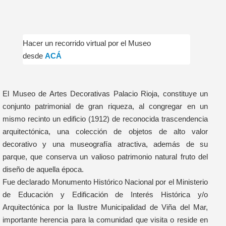
Hacer un recorrido virtual por el Museo
desde
ACÁ
El Museo de Artes Decorativas Palacio Rioja, constituye un
conjunto patrimonial de gran riqueza, al congregar en un
mismo recinto un edificio (1912) de reconocida trascendencia
arquitectónica, una colección de objetos de alto valor
decorativo y una museografía atractiva, además de su
parque, que conserva un valioso patrimonio natural fruto del
diseño de aquella época.
Fue declarado Monumento Histórico Nacional por el Ministerio
de Educación y Edificación de Interés Histórica y/o
Arquitectónica por la Ilustre Municipalidad de Viña del Mar,
importante herencia para la comunidad que visita o reside en