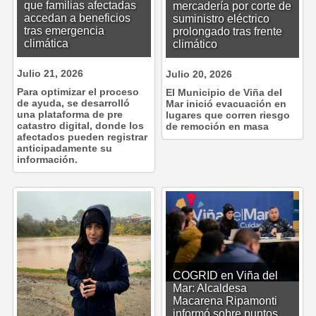
que familias afectadas
mercadería por corte de
accedan a beneficios
suministro eléctrico
tras emergencia
prolongado tras frente
climática
climático
Julio 21, 2026
Julio 20, 2026
Para optimizar el proceso
El Municipio de Viña del
de ayuda, se desarrolló
Mar inició evacuación en
una plataforma de pre
lugares que corren riesgo
catastro digital, donde los
de remoción en masa
afectados pueden registrar
anticipadamente su
información.
COGRID en Viña del
Mar: Alcaldesa
Macarena Ripamonti
informó sobre puntos