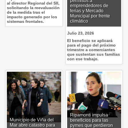
permisos a
al director Regional del SII,
emprendedores de
solicitando la reevaluación
ferias y Mercado
de la medida tras el
Municipal por frente
impacto generado por los
climático
sistemas frontales.
Julio 23, 2026
El beneficio se aplicará
para el pago del próximo
trimestre a comerciantes
que sustentan sus familias
con ese trabajo.
Ripamonti impulsa
Municipio de Viña del
beneficios para las
Mar abre catastro para
pymes que perdieron