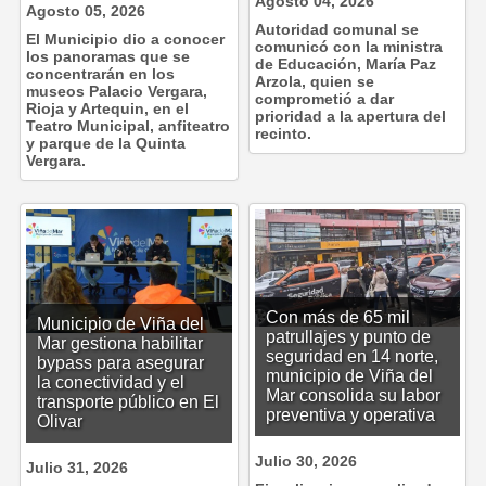
Agosto 04, 2026
Agosto 05, 2026
Autoridad comunal se
El Municipio dio a conocer
comunicó con la ministra
los panoramas que se
de Educación, María Paz
concentrarán en los
Arzola, quien se
museos Palacio Vergara,
comprometió a dar
Rioja y Artequin, en el
prioridad a la apertura del
Teatro Municipal, anfiteatro
recinto.
y parque de la Quinta
Vergara.
Con más de 65 mil
Municipio de Viña del
patrullajes y punto de
Mar gestiona habilitar
seguridad en 14 norte,
bypass para asegurar
municipio de Viña del
la conectividad y el
Mar consolida su labor
transporte público en El
preventiva y operativa
Olivar
Julio 30, 2026
Julio 31, 2026