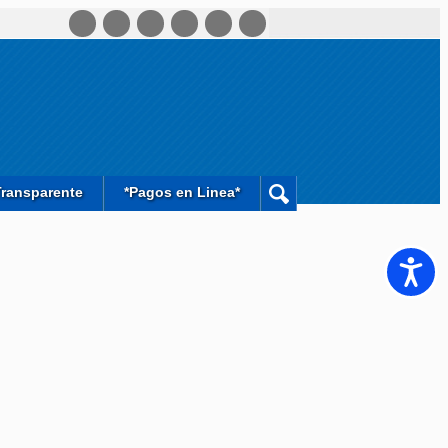
Transparente
*Pagos en Linea*
Accesib