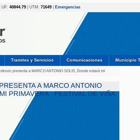
| UF:
40844.79
| UTM:
71649
|
Emergencias
Tramites y Servicios
Comunicaciones
Municipio 
estrovic presenta a MARCO ANTONIO SOLIS, Donde estará mi
PRESENTA A MARCO ANTONIO
MI PRIMAVERA , FESTIVAL DE VIÑA