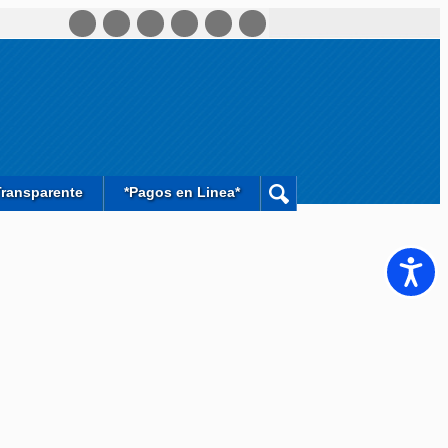
Transparente
*Pagos en Linea*
Accesib