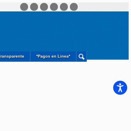
Transparente
*Pagos en Linea*
Accesib