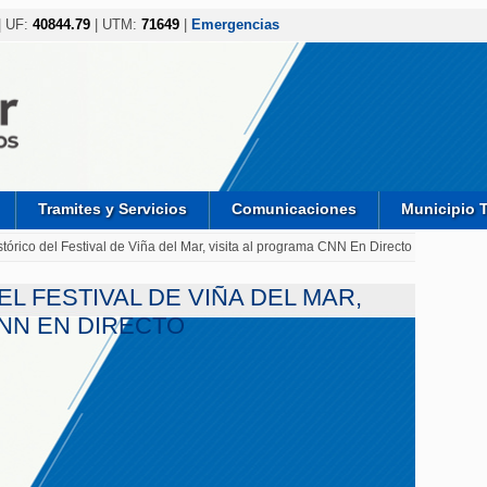
| UF:
40844.79
| UTM:
71649
|
Emergencias
Tramites y Servicios
Comunicaciones
Municipio 
tórico del Festival de Viña del Mar, visita al programa CNN En Directo
EL FESTIVAL DE VIÑA DEL MAR,
CNN EN DIRECTO