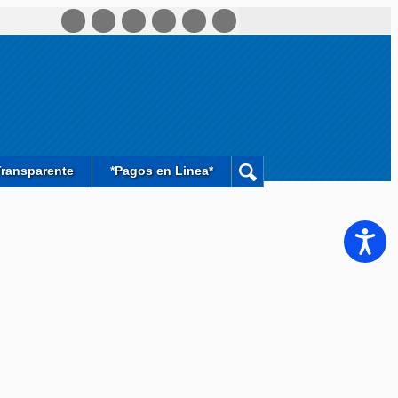
Transparente
*Pagos en Linea*
Accesib