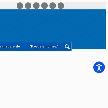
Transparente
*Pagos en Linea*
Accesib