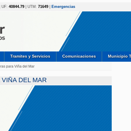
| UF:
40844.79
| UTM:
71649
|
Emergencias
Tramites y Servicios
Comunicaciones
Municipio 
as para Viña del Mar
VIÑA DEL MAR