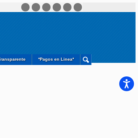
Transparente
*Pagos en Linea*
Accesib