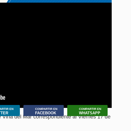
ARTIR EN
COMPARTIR EN
COMPARTIR EN
TTER
FACEBOOK
WHATSAPP
 Viña del Mar correspondiente al Viernes 17 de