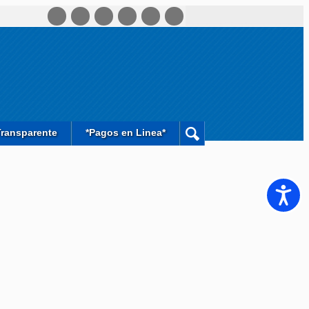
Transparente
*Pagos en Linea*
Accesib