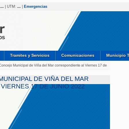
:
...
| UTM:
...
|
Emergencias
Tramites y Servicios
Comunicaciones
Municipio 
Concejo Municipal de Viña del Mar correspondiente al Viernes 17 de
UNICIPAL DE VIÑA DEL MAR
IERNES 17 DE JUNIO 2022