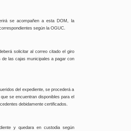
uerirá se acompañen a esta DOM, la
s correspondientes según la OGUC.
berá solicitar al correo citado el giro
s de las cajas municipales a pagar con
ueridos del expediente, se procederá a
ar que se encuentran disponibles para el
tecedentes debidamente certificados.
diente y quedara en custodia según