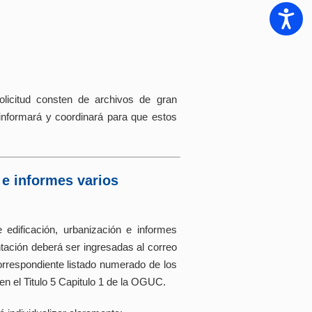
Accesib
licitud consten de archivos de gran
informará y coordinará para que estos
 e informes varios
 edificación, urbanización e informes
tación deberá ser ingresadas al correo
respondiente listado numerado de los
n el Titulo 5 Capitulo 1 de la OGUC.