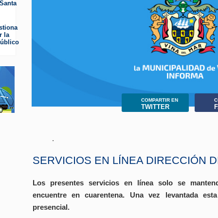
 Santa
stiona
r la
público
COMPARTIR EN
C
TWITTER
.
SERVICIOS EN LÍNEA DIRECCIÓN 
Los presentes servicios en línea solo se mante
encuentre en cuarentena. Una vez levantada esta 
presencial.