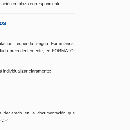
icación en plazo correspondiente.
dos
tación requerida según Formularios
eñalado precedentemente, en FORMATO
 individualizar claramente:
os declarado en la documentación que
PDF”.