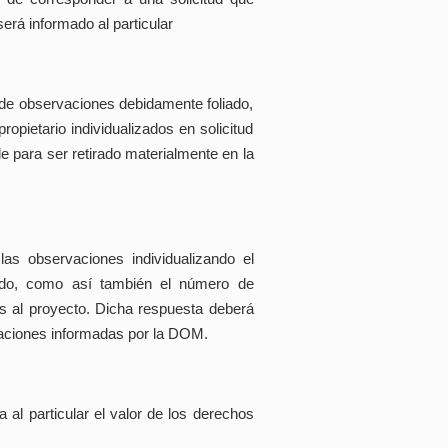
erá informado al particular
 de observaciones debidamente foliado,
propietario individualizados en solicitud
le para ser retirado materialmente en la
las observaciones individualizando el
ado, como así también el número de
es al proyecto. Dicha respuesta deberá
aciones informadas por la DOM.
 al particular el valor de los derechos