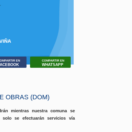
OMPARTIR EN
COMPARTIR EN
FACEBOOK
WHATSAPP
DE OBRAS (DOM)
ndrán mientras nuestra comuna se
solo se efectuarán servicios vía