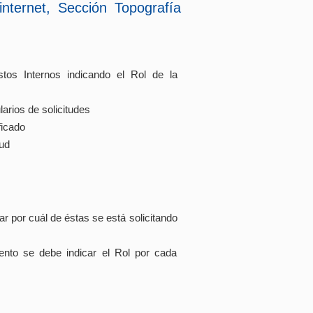
 internet, Sección Topografía
stos Internos indicando el Rol de la
arios de solicitudes
ficado
tud
ar por cuál de éstas se está solicitando
ento se debe indicar el Rol por cada