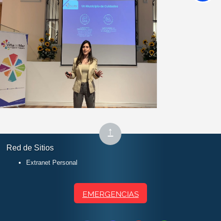
Subir
↑
al
Red de Sitios
inicio
Extranet Personal
EMERGENCIAS