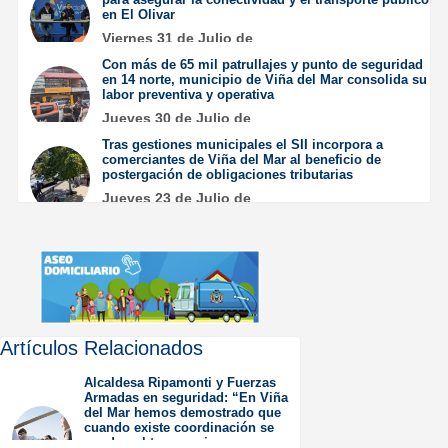
en El Olivar
Viernes 31 de Julio de
2026
Con más de 65 mil patrullajes y punto de seguridad
en 14 norte, municipio de Viña del Mar consolida su
labor preventiva y operativa
Jueves 30 de Julio de
2026
Tras gestiones municipales el SII incorpora a
comerciantes de Viña del Mar al beneficio de
postergación de obligaciones tributarias
Jueves 23 de Julio de
2026
Artículos Relacionados
Alcaldesa Ripamonti y Fuerzas
Armadas en seguridad: “En Viña
del Mar hemos demostrado que
cuando existe coordinación se
pueden obtener mejores