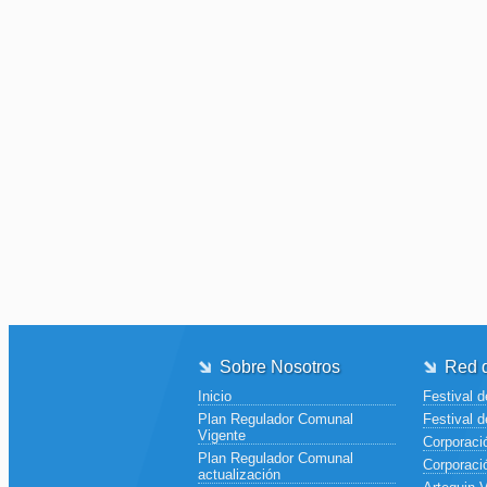
Sobre Nosotros
Red d
Inicio
Festival d
Plan Regulador Comunal
Festival d
Vigente
Corporació
Plan Regulador Comunal
Corporaci
actualización