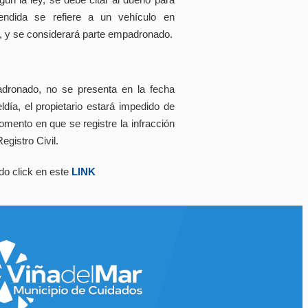
rendida se refiere a un vehículo en
il, y se considerará parte empadronado.
adronado, no se presenta en la fecha
día, el propietario estará impedido de
omento en que se registre la infracción
egistro Civil.
do click en este
LINK