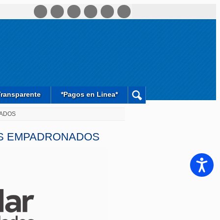
Transparente
*Pagos en Linea*
NADOS
ES EMPADRONADOS
Accesib