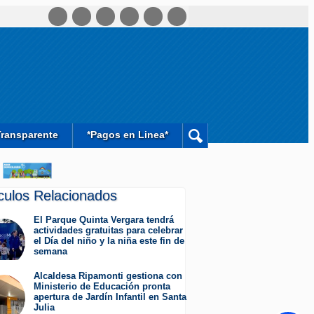
Transparente
*Pagos en Linea*
ículos Relacionados
El Parque Quinta Vergara tendrá
actividades gratuitas para celebrar
el Día del niño y la niña este fin de
semana
Miércoles 5 de Agosto de 2026
Alcaldesa Ripamonti gestiona con
Ministerio de Educación pronta
apertura de Jardín Infantil en Santa
Julia