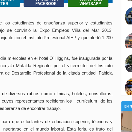
TTER
FACEBOOK
WHATSAPP
e los estudiantes de enseñanza superior y estudiantes
bajo se convirtió la Expo Empleos Viña del Mar 2013,
njunto con el Instituto Profesional AIEP y que ofertó 1.200
 día miércoles en el hotel O´Higgins, fue inaugurada por la
ncejala Mafalda Reginato, por el vicerrector del Instituto
ra de Desarrollo Profesional de la citada entidad, Fabiola
de diversos rubros como clínicas, hoteles, consultoras,
s cuyos representantes recibieron los currículum de los
EN 
 esperanza de encontrar trabajo.
 para que estudiantes de educación superior, técnicos y
e insertarse en el mundo laboral. Esta feria, es fruto del