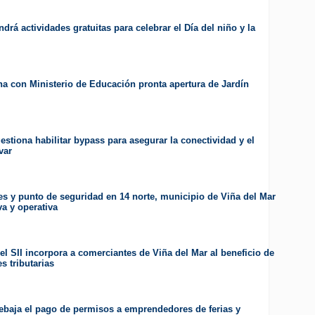
drá actividades gratuitas para celebrar el Día del niño y la
a con Ministerio de Educación pronta apertura de Jardín
estiona habilitar bypass para asegurar la conectividad y el
var
es y punto de seguridad en 14 norte, municipio de Viña del Mar
va y operativa
el SII incorpora a comerciantes de Viña del Mar al beneficio de
s tributarias
ebaja el pago de permisos a emprendedores de ferias y