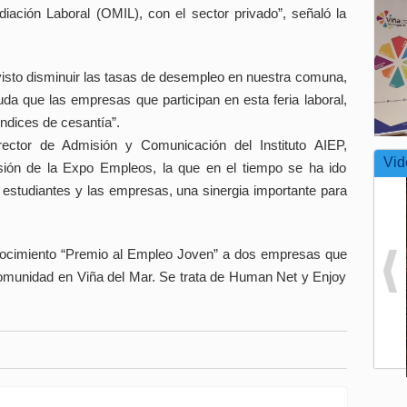
diación Laboral (OMIL), con el sector privado”, señaló la
isto disminuir las tasas de desempleo en nuestra comuna,
da que las empresas que participan en esta feria laboral,
índices de cesantía”.
rector de Admisión y Comunicación del Instituto AIEP,
Vid
rsión de la Expo Empleos, la que en el tiempo se ha ido
 estudiantes y las empresas, una sinergia importante para
onocimiento “Premio al Empleo Joven” a dos empresas que
comunidad en Viña del Mar. Se trata de Human Net y Enjoy