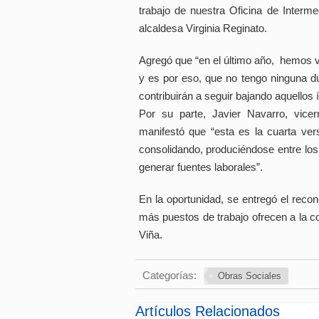
trabajo de nuestra Oficina de Interme
alcaldesa Virginia Reginato.
Agregó que “en el último año, hemos v
y es por eso, que no tengo ninguna du
contribuirán a seguir bajando aquellos 
Por su parte, Javier Navarro, vicer
manifestó que “esta es la cuarta ve
consolidando, produciéndose entre los
generar fuentes laborales”.
En la oportunidad, se entregó el rec
más puestos de trabajo ofrecen a la 
Viña.
Categorías:
Obras Sociales
Artículos Relacionados