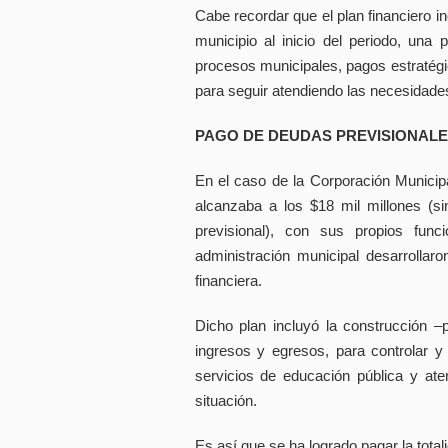
Cabe recordar que el plan financiero in
municipio al inicio del periodo, una 
procesos municipales, pagos estratégic
para seguir atendiendo las necesidades
PAGO DE DEUDAS PREVISIONAL
En el caso de la Corporación Municip
alcanzaba a los $18 mil millones (s
previsional), con sus propios fun
administración municipal desarrollar
financiera.
Dicho plan incluyó la construcción –
ingresos y egresos, para controlar y 
servicios de educación pública y at
situación.
Es así que se ha logrado pagar la total