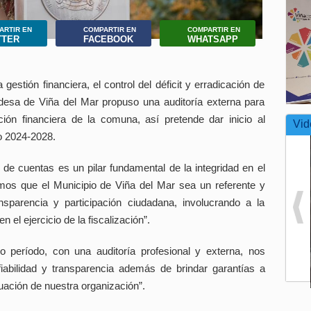
ARTIR EN
COMPARTIR EN
COMPARTIR EN
TTER
FACEBOOK
WHATSAPP
estión financiera, el control del déficit y erradicación de
ldesa de Viña del Mar propuso una auditoría externa para
ción financiera de la comuna, así pretende dar inicio al
Vid
o 2024-2028.
 de cuentas es un pilar fundamental de la integridad en el
emos que el Municipio de Viña del Mar sea un referente y
sparencia y participación ciudadana, involucrando a la
 el ejercicio de la fiscalización”.
ndo período, con una auditoría profesional y externa, nos
iabilidad y transparencia además de brindar garantías a
uación de nuestra organización”.