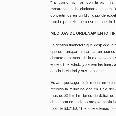
“Tal como hicimos con la administ
mostrarlas a la ciudadanía e identi
convertirnos en un Municipio de excel
mucho para ello, pero ese es nuestro ho
MEDIDAS DE ORDENAMIENTO FI
La gestión financiera que desplegó la a
que se transparentaron las omisiones 
durante el período de la ex alcaldesa V
el déficit heredado y sanear las fina
a toda la ciudad y sus habitantes.
Es así que según el último informe en
recibido la municipalidad en junio de
más de $16 mil millones de déficit de
de la comuna, a dicho mes se había logr
total de $3.218.671, el que además no d