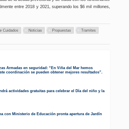
mente entre 2018 y 2021, superando los $6 mil millones,
de Cuidados
Noticias
Propuestas
Tramites
zas Armadas en seguridad: “En Viña del Mar hemos
te coordinación se pueden obtener mejores resultados”.
drá actividades gratuitas para celebrar el Día del niño y la
a con Ministerio de Educación pronta apertura de Jardín