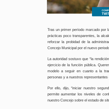
COMP
TWI
Tras un primer período marcado por la g
prácticas poco transparentes, la alca
reforzar la probidad de la administra
Concejo Municipal por el nuevo period
La autoridad sostuvo que “la rendición
ejercicio de la función pública. Quer
modelo a seguir en cuanto a la tran
personas y a nuestros representantes en
Por ello, dijo, “iniciar nuestro segu
permite aumentar los niveles de conf
nuestro Concejo sobre el estado de sit