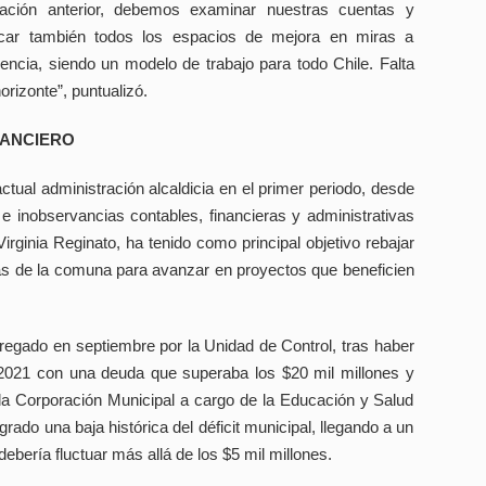
ración anterior, debemos examinar nuestras cuentas y
ficar también todos los espacios de mejora en miras a
encia, siendo un modelo de trabajo para todo Chile. Falta
rizonte”, puntualizó.
NANCIERO
ctual administración alcaldicia en el primer periodo, desde
e inobservancias contables, financieras y administrativas
irginia Reginato, ha tenido como principal objetivo rebajar
nzas de la comuna para avanzar en proyectos que beneficien
tregado en septiembre por la Unidad de Control, tras haber
l 2021 con una deuda que superaba los $20 mil millones y
 la Corporación Municipal a cargo de la Educación y Salud
ado una baja histórica del déficit municipal, llegando a un
ebería fluctuar más allá de los $5 mil millones.