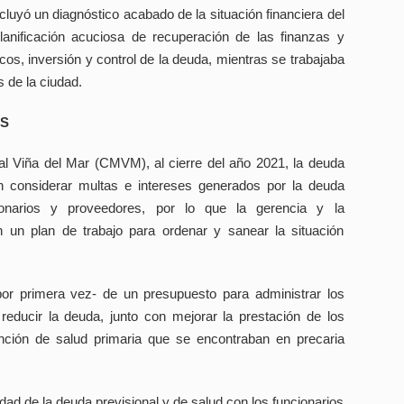
cluyó un diagnóstico acabado de la situación financiera del
planificación acuciosa de recuperación de las finanzas y
os, inversión y control de la deuda, mientras se trabajaba
 de la ciudad.
ES
al Viña del Mar (CMVM), al cierre del año 2021, la deuda
in considerar multas e intereses generados por la deuda
cionarios y proveedores, por lo que la gerencia y la
on un plan de trabajo para ordenar y sanear la situación
por primera vez- de un presupuesto para administrar los
reducir la deuda, junto con mejorar la prestación de los
ención de salud primaria que se encontraban en precaria
idad de la deuda previsional y de salud con los funcionarios