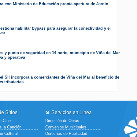
a con Ministerio de Educación pronta apertura de Jardín
estiona habilitar bypass para asegurar la conectividad y el
var
es y punto de seguridad en 14 norte, municipio de Viña del Mar
va y operativa
el SII incorpora a comerciantes de Viña del Mar al beneficio de
s tributarias
e Sitios
Servicios en Línea
e Cine
Dirección de Obras
e la Canción
Convenios Municipales
n Cultural
Derechos de Publicidad