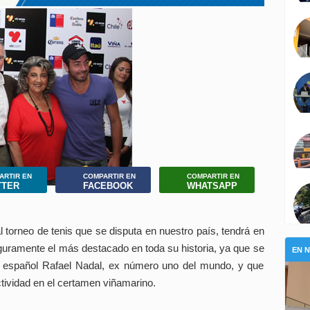
ARTIR EN
COMPARTIR EN
COMPARTIR EN
TTER
FACEBOOK
WHATSAPP
 torneo de tenis que se disputa en nuestro país, tendrá en
eguramente el más destacado en toda su historia, ya que se
EN 
el español Rafael Nadal, ex número uno del mundo, y que
ctividad en el certamen viñamarino.