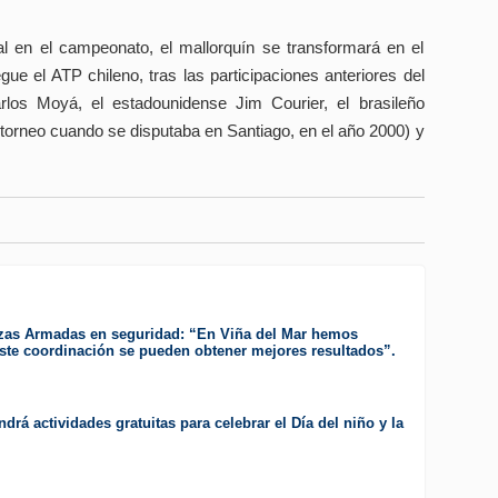
l en el campeonato, el mallorquín se transformará en el
e el ATP chileno, tras las participaciones anteriores del
los Moyá, el estadounidense Jim Courier, el brasileño
 torneo cuando se disputaba en Santiago, en el año 2000) y
zas Armadas en seguridad: “En Viña del Mar hemos
te coordinación se pueden obtener mejores resultados”.
drá actividades gratuitas para celebrar el Día del niño y la