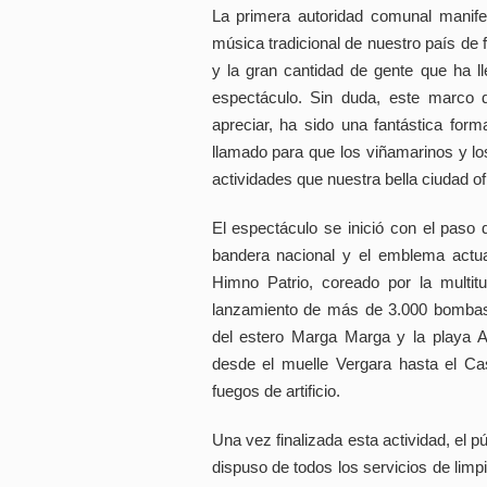
La primera autoridad comunal manife
música tradicional de nuestro país de
y la gran cantidad de gente que ha 
espectáculo. Sin duda, este marco 
apreciar, ha sido una fantástica forma
llamado para que los viñamarinos y los
actividades que nuestra bella ciudad of
El espectáculo se inició con el paso 
bandera nacional y el emblema actua
Himno Patrio, coreado por la multit
lanzamiento de más de 3.000 bombas
del estero Marga Marga y la playa Ac
desde el muelle Vergara hasta el Cas
fuegos de artificio.
Una vez finalizada esta actividad, el p
dispuso de todos los servicios de lim