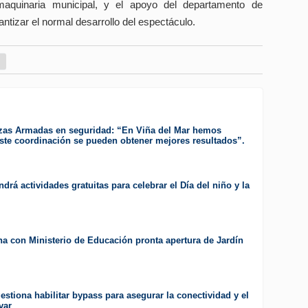
maquinaria municipal, y el apoyo del departamento de
ntizar el normal desarrollo del espectáculo.
zas Armadas en seguridad: “En Viña del Mar hemos
te coordinación se pueden obtener mejores resultados”.
drá actividades gratuitas para celebrar el Día del niño y la
a con Ministerio de Educación pronta apertura de Jardín
estiona habilitar bypass para asegurar la conectividad y el
var