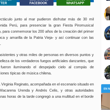
TTER
FACEBOOK
WHATSAPP
ctáculo junto al mar pudieron disfrutar más de 30 mil
nida Perú, para presenciar la gran Fiesta Piromusical
o, para conmemorar los 200 años de la creación del primer
ca y amarilla de la Patria Vieja- y así continuar con las
.
asistentes y otras miles de personas en diversos puntos y
elleza de los verdaderos fuegos artificiales danzantes, que
 fueron iluminando el despejado cielo al compás de
ones típicas de música chilena.
sa Virginia Reginato, acompañada en el escenario situado en
EN 
 Macarena Urenda y Andrés Celis, y otras autoridades
anas horas de la tarde congregó a una multitud en el borde