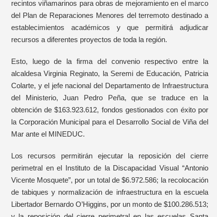
recintos viñamarinos para obras de mejoramiento en el marco
del Plan de Reparaciones Menores del terremoto destinado a
establecimientos académicos y que permitirá adjudicar
recursos a diferentes proyectos de toda la región.
Esto, luego de la firma del convenio respectivo entre la
alcaldesa Virginia Reginato, la Seremi de Educación, Patricia
Colarte, y el jefe nacional del Departamento de Infraestructura
del Ministerio, Juan Pedro Peña, que se traduce en la
obtención de $163.923.612, fondos gestionados con éxito por
la Corporación Municipal para el Desarrollo Social de Viña del
Mar ante el MINEDUC.
Los recursos permitirán ejecutar la reposición del cierre
perimetral en el Instituto de la Discapacidad Visual “Antonio
Vicente Mosquete”, por un total de $6.972.586; la recolocación
de tabiques y normalización de infraestructura en la escuela
Libertador Bernardo O’Higgins, por un monto de $100.286.513;
y la reposición del cierre perimetral en las escuelas Santa