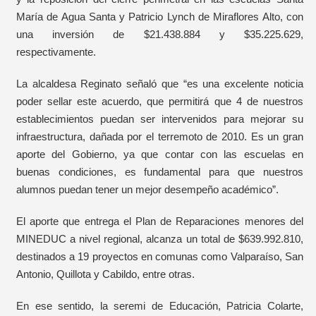
María de Agua Santa y Patricio Lynch de Miraflores Alto, con
una inversión de $21.438.884 y $35.225.629,
respectivamente.
La alcaldesa Reginato señaló que “es una excelente noticia
poder sellar este acuerdo, que permitirá que 4 de nuestros
establecimientos puedan ser intervenidos para mejorar su
infraestructura, dañada por el terremoto de 2010. Es un gran
aporte del Gobierno, ya que contar con las escuelas en
buenas condiciones, es fundamental para que nuestros
alumnos puedan tener un mejor desempeño académico”.
El aporte que entrega el Plan de Reparaciones menores del
MINEDUC a nivel regional, alcanza un total de $639.992.810,
destinados a 19 proyectos en comunas como Valparaíso, San
Antonio, Quillota y Cabildo, entre otras.
En ese sentido, la seremi de Educación, Patricia Colarte,