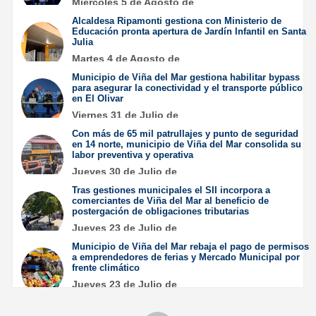
Miércoles 5 de Agosto de
2026
Alcaldesa Ripamonti gestiona con Ministerio de
Educación pronta apertura de Jardín Infantil en Santa
Julia
Martes 4 de Agosto de
2026
Municipio de Viña del Mar gestiona habilitar bypass
para asegurar la conectividad y el transporte público
en El Olivar
Viernes 31 de Julio de
2026
Con más de 65 mil patrullajes y punto de seguridad
en 14 norte, municipio de Viña del Mar consolida su
labor preventiva y operativa
Jueves 30 de Julio de
2026
Tras gestiones municipales el SII incorpora a
comerciantes de Viña del Mar al beneficio de
postergación de obligaciones tributarias
Jueves 23 de Julio de
2026
Municipio de Viña del Mar rebaja el pago de permisos
a emprendedores de ferias y Mercado Municipal por
frente climático
Jueves 23 de Julio de
2026