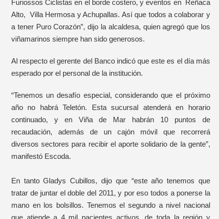
Furiossos Ciclistas en el borde costero, y eventos en Reñaca
Alto, Villa Hermosa y Achupallas. Así que todos a colaborar y
a tener Puro Corazón”, dijo la alcaldesa, quien agregó que los
viñamarinos siempre han sido generosos.
Al respecto el gerente del Banco indicó que este es el día más
esperado por el personal de la institución.
“Tenemos un desafío especial, considerando que el próximo
año no habrá Teletón. Esta sucursal atenderá en horario
continuado, y en Viña de Mar habrán 10 puntos de
recaudación, además de un cajón móvil que recorrerá
diversos sectores para recibir el aporte solidario de la gente”,
manifestó Escoda.
En tanto Gladys Cubillos, dijo que “este año tenemos que
tratar de juntar el doble del 2011, y por eso todos a ponerse la
mano en los bolsillos. Tenemos el segundo a nivel nacional
que atiende a 4 mil pacientes activos, de toda la región y