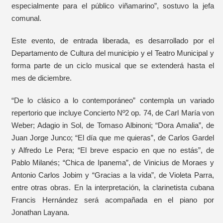
especialmente para el público viñamarino”, sostuvo la jefa
comunal.
Este evento, de entrada liberada, es desarrollado por el
Departamento de Cultura del municipio y el Teatro Municipal y
forma parte de un ciclo musical que se extenderá hasta el
mes de diciembre.
“De lo clásico a lo contemporáneo” contempla un variado
repertorio que incluye Concierto Nº2 op. 74, de Carl María von
Weber; Adagio in Sol, de Tomaso Albinoni; “Dora Amalia”, de
Juan Jorge Junco; “El día que me quieras”, de Carlos Gardel
y Alfredo Le Pera; “El breve espacio en que no estás”, de
Pablo Milanés; “Chica de Ipanema”, de Vinicius de Moraes y
Antonio Carlos Jobim y “Gracias a la vida”, de Violeta Parra,
entre otras obras. En la interpretación, la clarinetista cubana
Francis Hernández será acompañada en el piano por
Jonathan Layana.