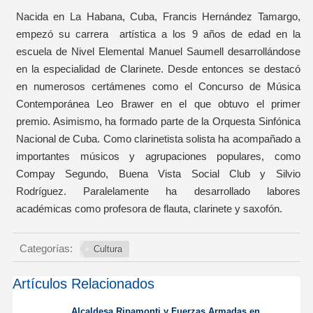
Nacida en La Habana, Cuba, Francis Hernández Tamargo,
empezó su carrera artística a los 9 años de edad en la
escuela de Nivel Elemental Manuel Saumell desarrollándose
en la especialidad de Clarinete. Desde entonces se destacó
en numerosos certámenes como el Concurso de Música
Contemporánea Leo Brawer en el que obtuvo el primer
premio. Asimismo, ha formado parte de la Orquesta Sinfónica
Nacional de Cuba. Como clarinetista solista ha acompañado a
importantes músicos y agrupaciones populares, como
Compay Segundo, Buena Vista Social Club y Silvio
Rodríguez. Paralelamente ha desarrollado labores
académicas como profesora de flauta, clarinete y saxofón.
Categorías:
Cultura
Artículos Relacionados
Alcaldesa Ripamonti y Fuerzas Armadas en