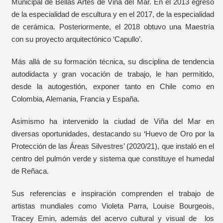
Municipal de Bellas Artes de Viña del Mar. En el 2013 egresó
de la especialidad de escultura y en el 2017, de la especialidad
de cerámica. Posteriormente, el 2018 obtuvo una Maestría
con su proyecto arquitectónico ‘Capullo’.
Más allá de su formación técnica, su disciplina de tendencia
autodidacta y gran vocación de trabajo, le han permitido,
desde la autogestión, exponer tanto en Chile como en
Colombia, Alemania, Francia y España.
Asimismo ha intervenido la ciudad de Viña del Mar en
diversas oportunidades, destacando su ‘Huevo de Oro por la
Protección de las Áreas Silvestres’ (2020/21), que instaló en el
centro del pulmón verde y sistema que constituye el humedal
de Reñaca.
Sus referencias e inspiración comprenden el trabajo de
artistas mundiales como Violeta Parra, Louise Bourgeois,
Tracey Emin, además del acervo cultural y visual de los