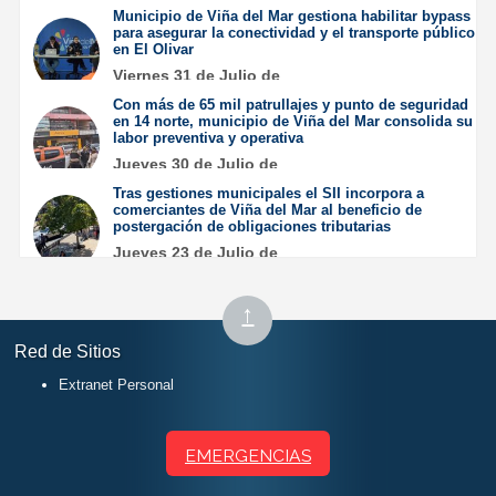
2026
Municipio de Viña del Mar gestiona habilitar bypass
para asegurar la conectividad y el transporte público
en El Olivar
Viernes 31 de Julio de
2026
Con más de 65 mil patrullajes y punto de seguridad
en 14 norte, municipio de Viña del Mar consolida su
labor preventiva y operativa
Jueves 30 de Julio de
2026
Tras gestiones municipales el SII incorpora a
comerciantes de Viña del Mar al beneficio de
postergación de obligaciones tributarias
Jueves 23 de Julio de
2026
Subir
↑
al
Red de Sitios
inicio
Extranet Personal
EMERGENCIAS