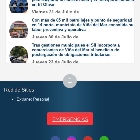
en El Olivar
Viernes 31 de Julio de
2026
Con más de 65 mil patrullajes y punto de seguridad
en 14 norte, municipio de Viña del Mar consolida su
labor preventiva y operativa
Jueves 30 de Julio de
2026
Tras gestiones municipales el SII incorpora a
comerciantes de Viña del Mar al beneficio de
postergación de obligaciones tributarias
Jueves 23 de Julio de
2026
Subir
↑
al
Red de Sitios
inicio
Extranet Personal
EMERGENCIAS
Síguenos
Síguenos
Síguenos
Síguenos
Contactar