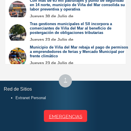
Con más de 65 mil patrullajes y punto de seguridad
en 14 norte, municipio de Viña del Mar consolida su
labor preventiva y operativa
Jueves 30 de Julio de
2026
Tras gestiones municipales el SII incorpora a
comerciantes de Viña del Mar al beneficio de
postergación de obligaciones tributarias
Jueves 23 de Julio de
2026
Municipio de Viña del Mar rebaja el pago de permisos
a emprendedores de ferias y Mercado Municipal por
frente climático
Jueves 23 de Julio de
2026
Subir
↑
al
Red de Sitios
inicio
Extranet Personal
EMERGENCIAS