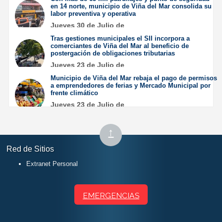
en 14 norte, municipio de Viña del Mar consolida su
labor preventiva y operativa
Jueves 30 de Julio de
2026
Tras gestiones municipales el SII incorpora a
comerciantes de Viña del Mar al beneficio de
postergación de obligaciones tributarias
Jueves 23 de Julio de
2026
Municipio de Viña del Mar rebaja el pago de permisos
a emprendedores de ferias y Mercado Municipal por
frente climático
Jueves 23 de Julio de
2026
Subir
↑
al
Red de Sitios
inicio
Extranet Personal
EMERGENCIAS