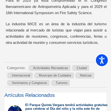
Para el 2025 ya está comprometido el III Congreso
Iberoamericano de Antropometría Aplicada y para el 2029 el
16th International Symposium on Fire Safety Science.
La industria MICE es un área de la industria del turismo
relacionada al mercado de turistas que viajan para asistir a
actividades de reuniones, congresos, conferencias, ferias u
otra actividad de reunión y consumen servicios turísticos.
Accesib
Categorías:
Actividades Recreativas
Ciudad
Internacional
Municipio de Cuidados
Noticias
Seminarios y Congresos
Turismo
Artículos Relacionados
El Parque Quinta Vergara tendrá actividades gratuitas
para celebrar el Día del niño y la niña este fin de