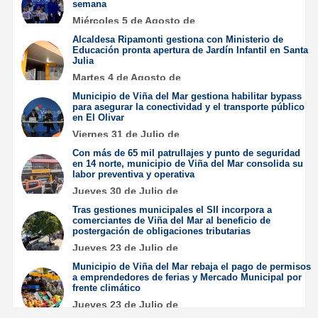
semana
Miércoles 5 de Agosto de
2026
Alcaldesa Ripamonti gestiona con Ministerio de
Educación pronta apertura de Jardín Infantil en Santa
Julia
Martes 4 de Agosto de
2026
Municipio de Viña del Mar gestiona habilitar bypass
para asegurar la conectividad y el transporte público
en El Olivar
Viernes 31 de Julio de
2026
Con más de 65 mil patrullajes y punto de seguridad
en 14 norte, municipio de Viña del Mar consolida su
labor preventiva y operativa
Jueves 30 de Julio de
2026
Tras gestiones municipales el SII incorpora a
comerciantes de Viña del Mar al beneficio de
postergación de obligaciones tributarias
Jueves 23 de Julio de
2026
Municipio de Viña del Mar rebaja el pago de permisos
a emprendedores de ferias y Mercado Municipal por
frente climático
Jueves 23 de Julio de
2026