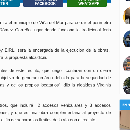
TTER
FACEBOOK
WHATSAPP
tirá el municipio de Viña del Mar para cerrar el perímetro
ómez Carreño, lugar donde funciona la tradicional feria
 EIRL, será la encargada de la ejecución de la obras,
 la propuesta alcaldicia.
antes de este recinto, que luego contarán con un cierre
 objetivo de generar un área definida para la seguridad de
 y de los propios locatarios”, dijo la alcaldesa Virginia
tros, que incluirá 2 accesos vehiculares y 3 accesos
EN 
ones, y que es una obra complementaria al proyecto de
 fin de separar los límites de la vía con el recinto.