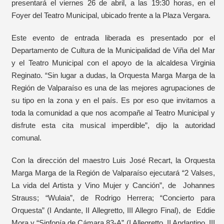
presentará el viernes 26 de abril, a las 19:30 horas, en el
Foyer del Teatro Municipal, ubicado frente a la Plaza Vergara.
Este evento de entrada liberada es presentado por el
Departamento de Cultura de la Municipalidad de Viña del Mar
y el Teatro Municipal con el apoyo de la alcaldesa Virginia
Reginato. “Sin lugar a dudas, la Orquesta Marga Marga de la
Región de Valparaíso es una de las mejores agrupaciones de
su tipo en la zona y en el país. Es por eso que invitamos a
toda la comunidad a que nos acompañe al Teatro Municipal y
disfrute esta cita musical imperdible”, dijo la autoridad
comunal.
Con la dirección del maestro Luis José Recart, la Orquesta
Marga Marga de la Región de Valparaíso ejecutará “2 Valses,
La vida del Artista y Vino Mujer y Canción”, de Johannes
Strauss; “Wulaia”, de Rodrigo Herrera; “Concierto para
Orquesta” (I Andante, II Allegretto, III Allegro Final), de Eddie
Mora y “Sinfonía de Cámara 83-A” (I Allegretto, II Andantino, III