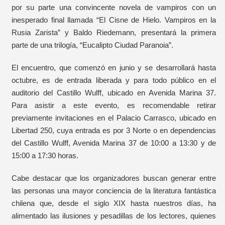
por su parte una convincente novela de vampiros con un
inesperado final llamada “El Cisne de Hielo. Vampiros en la
Rusia Zarista” y Baldo Riedemann, presentará la primera
parte de una trilogía, “Eucalipto Ciudad Paranoia”.
El encuentro, que comenzó en junio y se desarrollará hasta
octubre, es de entrada liberada y para todo público en el
auditorio del Castillo Wulff, ubicado en Avenida Marina 37.
Para asistir a este evento, es recomendable retirar
previamente invitaciones en el Palacio Carrasco, ubicado en
Libertad 250, cuya entrada es por 3 Norte o en dependencias
del Castillo Wulff, Avenida Marina 37 de 10:00 a 13:30 y de
15:00 a 17:30 horas.
Cabe destacar que los organizadores buscan generar entre
las personas una mayor conciencia de la literatura fantástica
chilena que, desde el siglo XIX hasta nuestros días, ha
alimentado las ilusiones y pesadillas de los lectores, quienes