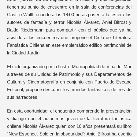
tienen su punto de encuentro en la sala de conferencias del
Castillo Wulff, cuando a las 19:00 horas pasen a la testera los
autores de fantasía y terror Nicolás Álvarez, Aniel Bifrost y
Baldo Riedemann para compartir con el público que ya ha
asistido a los encuentros que propone el Ciclo de Literatura
Fantástica Chilena en este emblemático edifico patrimonial de
la Ciudad Jardín.
El ciclo organizado por la Ilustre Municipalidad de Viña del Mar
a través de su Unidad de Patrimonio y sus Departamentos de
Cultura y Cinematografía en conjunto con Puerto de Escape
Editorial, propone descubrir los mundos fantásticos de tres de
sus narradores.
En esta oportunidad, el encuentro comprende la presentación
y diálogo con el autor más joven de la literatura fantástica
chilena Nicolás Álvarez quien con 16 años presentará su libro
“New Essence. Solo en la obscuridad”; Aniel Bifrost ha escrito