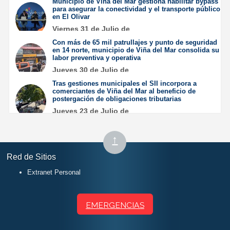
Municipio de Viña del Mar gestiona habilitar bypass
para asegurar la conectividad y el transporte público
en El Olivar
Viernes 31 de Julio de
2026
Con más de 65 mil patrullajes y punto de seguridad
en 14 norte, municipio de Viña del Mar consolida su
labor preventiva y operativa
Jueves 30 de Julio de
2026
Tras gestiones municipales el SII incorpora a
comerciantes de Viña del Mar al beneficio de
postergación de obligaciones tributarias
Jueves 23 de Julio de
2026
Subir
↑
al
Red de Sitios
inicio
Extranet Personal
EMERGENCIAS