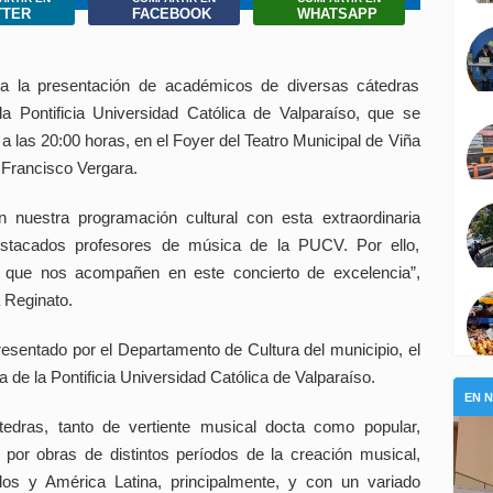
TTER
FACEBOOK
WHATSAPP
a la presentación de académicos de diversas cátedras
la Pontificia Universidad Católica de Valparaíso, que se
 a las 20:00 horas, en el Foyer del Teatro Municipal de Viña
é Francisco Vergara.
n nuestra programación cultural con esta extraordinaria
estacados profesores de música de la PUCV. Por ello,
a que nos acompañen en este concierto de excelencia”,
a Reginato.
resentado por el Departamento de Cultura del municipio, el
a de la Pontificia Universidad Católica de Valparaíso.
EN 
tedras, tanto de vertiente musical docta como popular,
 por obras de distintos períodos de la creación musical,
os y América Latina, principalmente, y con un variado