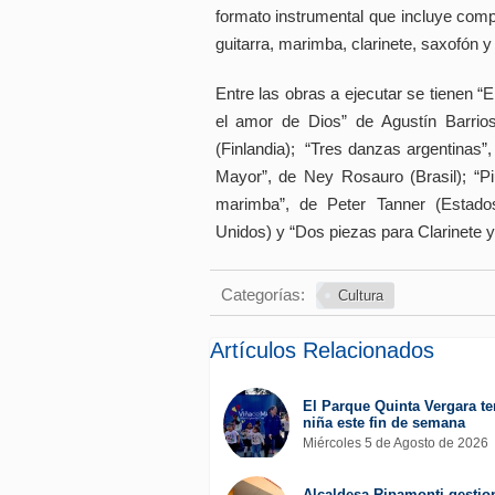
formato instrumental que incluye compos
guitarra, marimba, clarinete, saxofón y 
Entre las obras a ejecutar se tienen “E
el amor de Dios” de Agustín Barrios
(Finlandia); “Tres danzas argentinas”,
Mayor”, de Ney Rosauro (Brasil); “Piu
marimba”, de Peter Tanner (Estado
Unidos) y “Dos piezas para Clarinete y
Categorías:
Cultura
Artículos Relacionados
El Parque Quinta Vergara ten
niña este fin de semana
Miércoles 5 de Agosto de 2026
Alcaldesa Ripamonti gestion