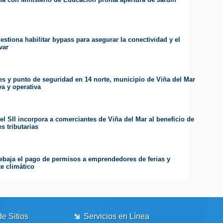
estiona habilitar bypass para asegurar la conectividad y el
var
es y punto de seguridad en 14 norte, municipio de Viña del Mar
va y operativa
el SII incorpora a comerciantes de Viña del Mar al beneficio de
s tributarias
ebaja el pago de permisos a emprendedores de ferias y
e climático
e Sitios
Servicios en Línea