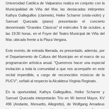
Universidad Católica de Valparaíso realiza en conjunto con la
Municipalidad de Viña del Mar, las destacadas intérpretes
Kathya Galleguillos (clarinete), Heike Scharrer (viola-violín) y
Samuel Quezada (piano) presentarán el concierto
denominado “Grandes Clásicos” el miércoles 9 de octubre, a
las 19:30 horas, en el Foyer del Teatro Municipal de Viña del
Mar, ubicado frente a la Plaza Vergara.
Este evento, de entrada liberada, es presentado, además, por
el Departamento de Cultura del Municipio en el marco de su
programación artística anual. “Queremos hacer una especial
invitación a toda la comunidad a que nos acompañe en este
recital imperdible, a cargo de reconocidos músicos de la
PUCV”, señaló al respecto la Alcaldesa Virginia Reginato.
En la oportunidad, Kathya Galleguillos, Heike Scharrer y
Samuel Quezada interpretarán Trío en Mi bemol Mayor, KV
498 (Andante, Menuetto, Allegretto), de Wolfgang Amadeus