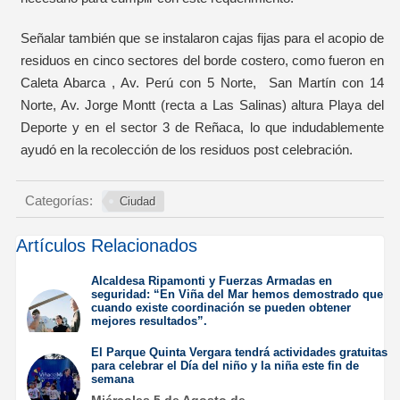
Señalar también que se instalaron cajas fijas para el acopio de
residuos en cinco sectores del borde costero, como fueron en
Caleta Abarca , Av. Perú con 5 Norte, San Martín con 14
Norte, Av. Jorge Montt (recta a Las Salinas) altura Playa del
Deporte y en el sector 3 de Reñaca, lo que indudablemente
ayudó en la recolección de los residuos post celebración.
Categorías:
Ciudad
Artículos Relacionados
Alcaldesa Ripamonti y Fuerzas Armadas en
seguridad: “En Viña del Mar hemos demostrado que
cuando existe coordinación se pueden obtener
mejores resultados”.
Jueves 6 de Agosto de
El Parque Quinta Vergara tendrá actividades gratuitas
2026
para celebrar el Día del niño y la niña este fin de
semana