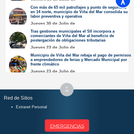
2026
Con más de 65 mil patrullajes y punto de seguridad
en 14 norte, municipio de Viña del Mar consolida su
labor preventiva y operativa
Jueves 30 de Julio de
2026
Tras gestiones municipales el SII incorpora a
comerciantes de Viña del Mar al beneficio de
postergación de obligaciones tributarias
Jueves 23 de Julio de
2026
Municipio de Viña del Mar rebaja el pago de permisos
a emprendedores de ferias y Mercado Municipal por
frente climático
Jueves 23 de Julio de
2026
Subir
↑
al
Red de Sitios
inicio
Extranet Personal
EMERGENCIAS