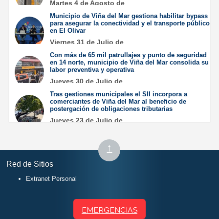
Martes 4 de Agosto de
2026
Municipio de Viña del Mar gestiona habilitar bypass
para asegurar la conectividad y el transporte público
en El Olivar
Viernes 31 de Julio de
2026
Con más de 65 mil patrullajes y punto de seguridad
en 14 norte, municipio de Viña del Mar consolida su
labor preventiva y operativa
Jueves 30 de Julio de
2026
Tras gestiones municipales el SII incorpora a
comerciantes de Viña del Mar al beneficio de
postergación de obligaciones tributarias
Jueves 23 de Julio de
2026
Subir
↑
al
Red de Sitios
inicio
Extranet Personal
EMERGENCIAS