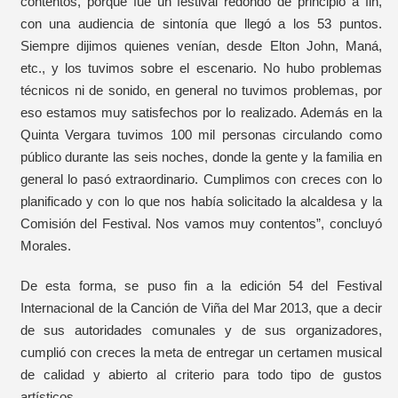
contentos, porque fue un festival redondo de principio a fin,
con una audiencia de sintonía que llegó a los 53 puntos.
Siempre dijimos quienes venían, desde Elton John, Maná,
etc., y los tuvimos sobre el escenario. No hubo problemas
técnicos ni de sonido, en general no tuvimos problemas, por
eso estamos muy satisfechos por lo realizado. Además en la
Quinta Vergara tuvimos 100 mil personas circulando como
público durante las seis noches, donde la gente y la familia en
general lo pasó extraordinario. Cumplimos con creces con lo
planificado y con lo que nos había solicitado la alcaldesa y la
Comisión del Festival. Nos vamos muy contentos”, concluyó
Morales.
De esta forma, se puso fin a la edición 54 del Festival
Internacional de la Canción de Viña del Mar 2013, que a decir
de sus autoridades comunales y de sus organizadores,
cumplió con creces la meta de entregar un certamen musical
de calidad y abierto al criterio para todo tipo de gustos
artísticos.