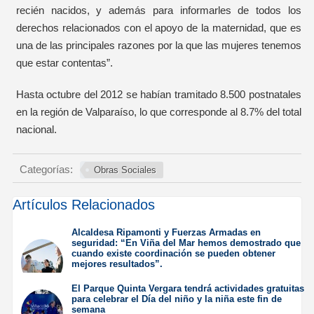
recién nacidos, y además para informarles de todos los
derechos relacionados con el apoyo de la maternidad, que es
una de las principales razones por la que las mujeres tenemos
que estar contentas”.
Hasta octubre del 2012 se habían tramitado 8.500 postnatales
en la región de Valparaíso, lo que corresponde al 8.7% del total
nacional.
Categorías:
Obras Sociales
Artículos Relacionados
Alcaldesa Ripamonti y Fuerzas Armadas en
seguridad: “En Viña del Mar hemos demostrado que
cuando existe coordinación se pueden obtener
mejores resultados”.
Jueves 6 de Agosto de
El Parque Quinta Vergara tendrá actividades gratuitas
2026
para celebrar el Día del niño y la niña este fin de
semana