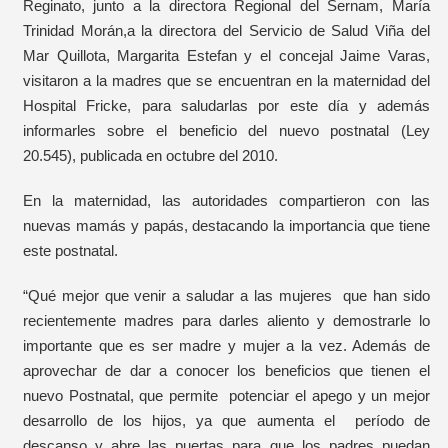
Reginato, junto a la directora Regional del Sernam, María
Trinidad Morán,a la directora del Servicio de Salud Viña del
Mar Quillota, Margarita Estefan y el concejal Jaime Varas,
visitaron a la madres que se encuentran en la maternidad del
Hospital Fricke, para saludarlas por este día y además
informarles sobre el beneficio del nuevo postnatal (Ley
20.545), publicada en octubre del 2010.
En la maternidad, las autoridades compartieron con las
nuevas mamás y papás, destacando la importancia que tiene
este postnatal.
“Qué mejor que venir a saludar a las mujeres que han sido
recientemente madres para darles aliento y demostrarle lo
importante que es ser madre y mujer a la vez. Además de
aprovechar de dar a conocer los beneficios que tienen el
nuevo Postnatal, que permite potenciar el apego y un mejor
desarrollo de los hijos, ya que aumenta el período de
descanso y abre las puertas para que los padres puedan