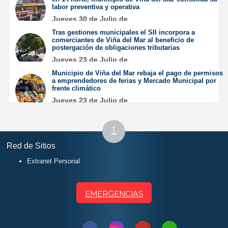
labor preventiva y operativa
Jueves 30 de Julio de
2026
Tras gestiones municipales el SII incorpora a
comerciantes de Viña del Mar al beneficio de
postergación de obligaciones tributarias
Jueves 23 de Julio de
2026
Municipio de Viña del Mar rebaja el pago de permisos
a emprendedores de ferias y Mercado Municipal por
frente climático
Jueves 23 de Julio de
2026
Subir
↑
al
Red de Sitios
inicio
Extranet Personal
EMERGENCIAS
Síguenos
Síguenos
Síguenos
Síguenos
Contactar