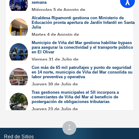
semana
Miércoles 5 de Agosto de
2026
Alcaldesa Ripamonti gestiona con Ministerio de
Educación pronta apertura de Jardín Infantil en Santa
Julia
Martes 4 de Agosto de
2026
Municipio de Viña del Mar gestiona habilitar bypass
para asegurar la conectividad y el transporte público
en El Olivar
Viernes 31 de Julio de
2026
Con más de 65 mil patrullajes y punto de seguridad
en 14 norte, municipio de Viña del Mar consolida su
labor preventiva y operativa
Jueves 30 de Julio de
2026
Tras gestiones municipales el SII incorpora a
comerciantes de Viña del Mar al beneficio de
postergación de obligaciones tributarias
Jueves 23 de Julio de
2026
Subir
↑
al
Red de Sitios