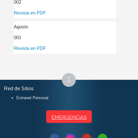
002
Revista en PDF
Agosto
001
Revista en PDF
Subir
↑
al
Red de Sitios
inicio
Extranet Personal
EMERGENCIAS
Síguenos
Síguenos
Síguenos
Síguenos
Contactar