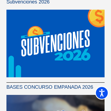
Subvenciones 2026
BASES CONCURSO EMPANADA 2026
Accesib