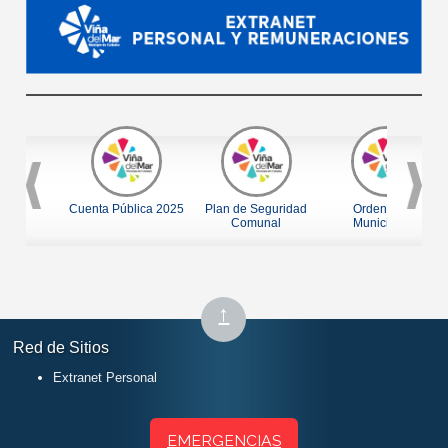
Cuenta Pública 2025
Plan de Seguridad
Ordenanzas
Comunal
Municipales
Subir
↑
al
Red de Sitios
inicio
Extranet Personal
EMERGENCIAS