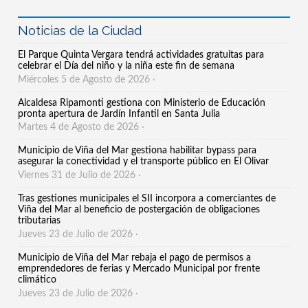
Noticias de la Ciudad
El Parque Quinta Vergara tendrá actividades gratuitas para
celebrar el Día del niño y la niña este fin de semana
Miércoles 5 de Agosto de 2026 ·
Alcaldesa Ripamonti gestiona con Ministerio de Educación
pronta apertura de Jardín Infantil en Santa Julia
Martes 4 de Agosto de 2026 ·
Municipio de Viña del Mar gestiona habilitar bypass para
asegurar la conectividad y el transporte público en El Olivar
Viernes 31 de Julio de 2026 ·
Tras gestiones municipales el SII incorpora a comerciantes de
Viña del Mar al beneficio de postergación de obligaciones
tributarias
Jueves 23 de Julio de 2026 ·
Municipio de Viña del Mar rebaja el pago de permisos a
emprendedores de ferias y Mercado Municipal por frente
climático
Jueves 23 de Julio de 2026 ·