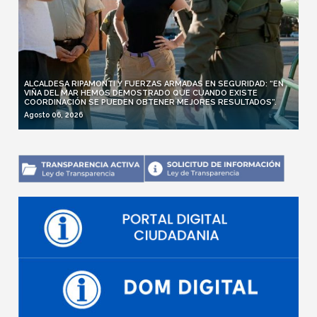
ALCALDESA RIPAMONTI Y FUERZAS ARMADAS EN SEGURIDAD: “EN
VIÑA DEL MAR HEMOS DEMOSTRADO QUE CUANDO EXISTE
COORDINACIÓN SE PUEDEN OBTENER MEJORES RESULTADOS”.
Agosto 06, 2026