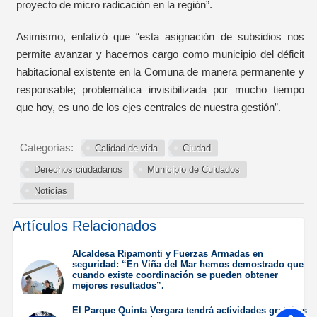
proyecto de micro radicación en la región”.
Asimismo, enfatizó que “esta asignación de subsidios nos
permite avanzar y hacernos cargo como municipio del déficit
habitacional existente en la Comuna de manera permanente y
responsable; problemática invisibilizada por mucho tiempo
que hoy, es uno de los ejes centrales de nuestra gestión”.
Categorías:
Calidad de vida
Ciudad
Derechos ciudadanos
Municipio de Cuidados
Noticias
Artículos Relacionados
Alcaldesa Ripamonti y Fuerzas Armadas en
seguridad: “En Viña del Mar hemos demostrado que
cuando existe coordinación se pueden obtener
mejores resultados”.
Jueves 6 de Agosto de
El Parque Quinta Vergara tendrá actividades gratuitas
2026