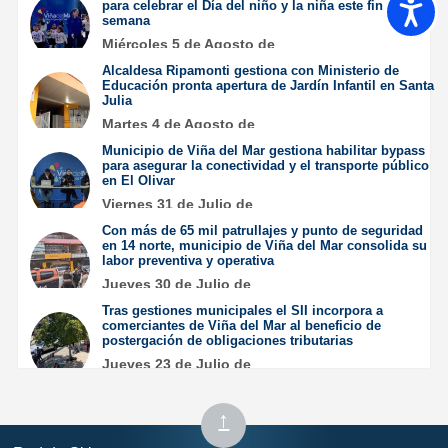
Accesib
para celebrar el Día del niño y la niña este fin de
semana
Miércoles 5 de Agosto de
2026
Alcaldesa Ripamonti gestiona con Ministerio de
Educación pronta apertura de Jardín Infantil en Santa
Julia
Martes 4 de Agosto de
2026
Municipio de Viña del Mar gestiona habilitar bypass
para asegurar la conectividad y el transporte público
en El Olivar
Viernes 31 de Julio de
2026
Con más de 65 mil patrullajes y punto de seguridad
en 14 norte, municipio de Viña del Mar consolida su
labor preventiva y operativa
Jueves 30 de Julio de
2026
Tras gestiones municipales el SII incorpora a
comerciantes de Viña del Mar al beneficio de
postergación de obligaciones tributarias
Jueves 23 de Julio de
2026
Subir
↑
al