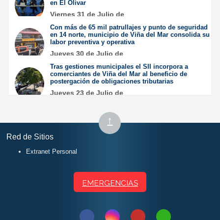
en El Olivar
Viernes 31 de Julio de
2026
Con más de 65 mil patrullajes y punto de seguridad
en 14 norte, municipio de Viña del Mar consolida su
labor preventiva y operativa
Jueves 30 de Julio de
2026
Tras gestiones municipales el SII incorpora a
comerciantes de Viña del Mar al beneficio de
postergación de obligaciones tributarias
Jueves 23 de Julio de
2026
Subir
↑
al
Red de Sitios
inicio
Extranet Personal
EMERGENCIAS
Síguenos
Síguenos
Síguenos
Síguenos
Contactar