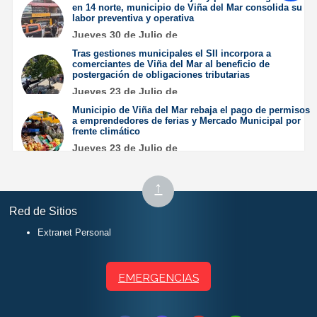
en 14 norte, municipio de Viña del Mar consolida su
labor preventiva y operativa
Jueves 30 de Julio de
2026
Tras gestiones municipales el SII incorpora a
comerciantes de Viña del Mar al beneficio de
postergación de obligaciones tributarias
Jueves 23 de Julio de
2026
Municipio de Viña del Mar rebaja el pago de permisos
a emprendedores de ferias y Mercado Municipal por
frente climático
Jueves 23 de Julio de
2026
Subir
↑
al
Red de Sitios
inicio
Extranet Personal
EMERGENCIAS