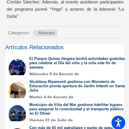
Cristián Sánchez. Además, al evento asistieron participantes
del programa juvenil “Yingo” y actores de la teleserie “La
Doña”.
Categorías:
Municipio
Artículos Relacionados
El Parque Quinta Vergara tendrá actividades gratuitas
para celebrar el Día del niño y la niña este fin de
semana
Miércoles 5 de Agosto de
2026
Alcaldesa Ripamonti gestiona con Ministerio de
Educación pronta apertura de Jardín Infantil en Santa
Julia
Martes 4 de Agosto de
2026
Municipio de Viña del Mar gestiona habilitar bypass
para asegurar la conectividad y el transporte público
en El Olivar
Viernes 31 de Julio de
Accesib
2026
Con más de 65 mil patrullajes y punto de seguridad