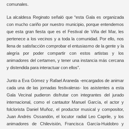
comunales.
La alcaldesa Reginato señaló que “esta Gala es organizada
con mucho cariño por nuestro municipio, porque entendemos
que esta gran fiesta que es el Festival de Viña del Mar, les
pertenece a los vecinos y a toda la comunidad. Por ello, nos
llena de satisfacción comprobar el entusiasmo de la gente y la
alegría por poder compartir con estos artistas y los
animadores del certamen, y tener una instancia más cercana
y distendida para interactuar con ellos”.
Junto a Eva Gómez y Rafael Araneda -encargados de animar
cada una de las jornadas festivaleras- los asistentes a esta
Gala Vecinal pudieron disfrutar con integrantes del jurado
internacional, como el cantautor Manuel García, el actor y
folclorista Daniel Muñoz, el productor musical y compositor,
Juan Andrés Ossandón, el locutor radial Leo Caprile, y los
animadores de Chilevisión, Francisca García-Huidobro y