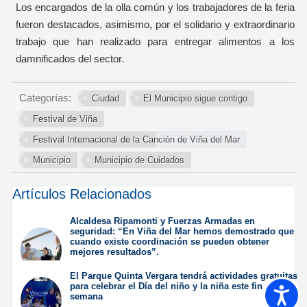
Los encargados de la olla común y los trabajadores de la feria
fueron destacados, asimismo, por el solidario y extraordinario
trabajo que han realizado para entregar alimentos a los
damnificados del sector.
Categorías:
Ciudad
El Municipio sigue contigo
Festival de Viña
Festival Internacional de la Canción de Viña del Mar
Municipio
Municipio de Cuidados
Artículos Relacionados
Alcaldesa Ripamonti y Fuerzas Armadas en
seguridad: “En Viña del Mar hemos demostrado que
cuando existe coordinación se pueden obtener
mejores resultados”.
Jueves 6 de Agosto de
El Parque Quinta Vergara tendrá actividades gratuitas
2026
para celebrar el Día del niño y la niña este fin de
Accesib
semana