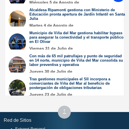
Miércoles 5 de Agosto de
2026
Alcaldesa Ripamonti gestiona con Ministerio de
Educación pronta apertura de Jardín Infantil en Santa
Julia
Martes 4 de Agosto de
2026
Municipio de Viña del Mar gestiona habilitar bypass
para asegurar la conectividad y el transporte público
en El Olivar
Viernes 31 de Julio de
2026
Con más de 65 mil patrullajes y punto de seguridad
en 14 norte, municipio de Viña del Mar consolida su
labor preventiva y operativa
Jueves 30 de Julio de
2026
Tras gestiones municipales el SII incorpora a
comerciantes de Viña del Mar al beneficio de
postergación de obligaciones tributarias
Jueves 23 de Julio de
2026
Subir
↑
al
Red de Sitios
inicio
Extranet Personal